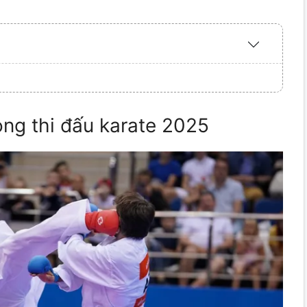
Expand
/
Collapse
ong thi đấu karate 2025