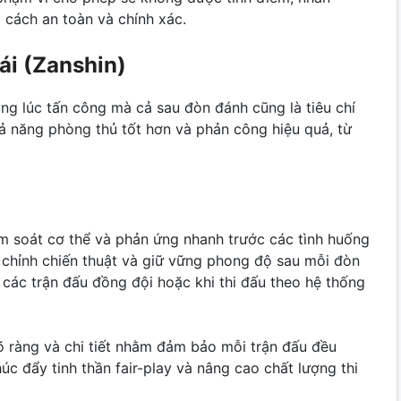
 cách an toàn và chính xác.
ái (Zanshin)
rong lúc tấn công mà cả sau đòn đánh cũng là tiêu chí
hả năng phòng thủ tốt hơn và phản công hiệu quả, từ
m soát cơ thể và phản ứng nhanh trước các tình huống
 chỉnh chiến thuật và giữ vững phong độ sau mỗi đòn
 các trận đấu đồng đội hoặc khi thi đấu theo hệ thống
õ ràng và chi tiết nhằm đảm bảo mỗi trận đấu đều
c đẩy tinh thần fair-play và nâng cao chất lượng thi