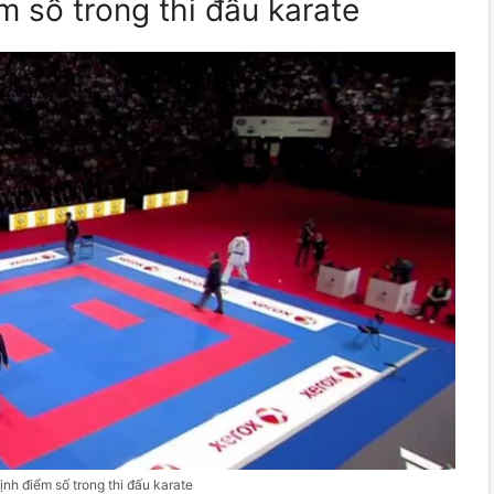
m số trong thi đấu karate
ịnh điểm số trong thi đấu karate