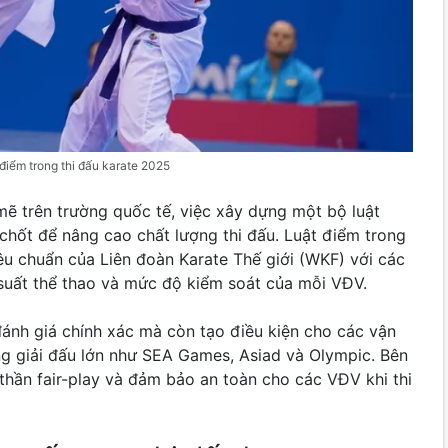
 điểm trong thi đấu karate 2025
mẽ trên trường quốc tế, việc xây dựng một bộ luật
chốt để nâng cao chất lượng thi đấu. Luật điểm trong
iêu chuẩn của Liên đoàn Karate Thế giới (WKF) với các
 suất thể thao và mức độ kiểm soát của mỗi VĐV.
đánh giá chính xác mà còn tạo điều kiện cho các vận
ng giải đấu lớn như SEA Games, Asiad và Olympic. Bên
thần fair-play và đảm bảo an toàn cho các VĐV khi thi