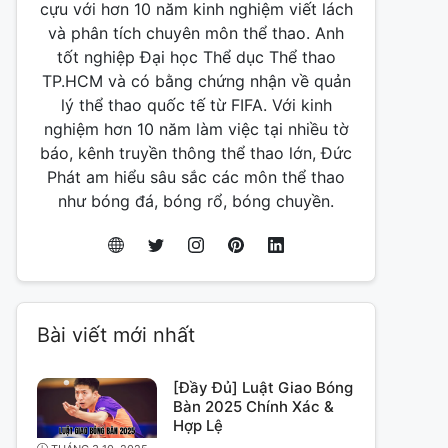
cựu với hơn 10 năm kinh nghiệm viết lách
và phân tích chuyên môn thể thao. Anh
tốt nghiệp Đại học Thể dục Thể thao
TP.HCM và có bằng chứng nhận về quản
lý thể thao quốc tế từ FIFA. Với kinh
nghiệm hơn 10 năm làm việc tại nhiều tờ
báo, kênh truyền thông thể thao lớn, Đức
Phát am hiểu sâu sắc các môn thể thao
như bóng đá, bóng rổ, bóng chuyền.
Bài viết mới nhất
[Đầy Đủ] Luật Giao Bóng
Bàn 2025 Chính Xác &
Hợp Lệ