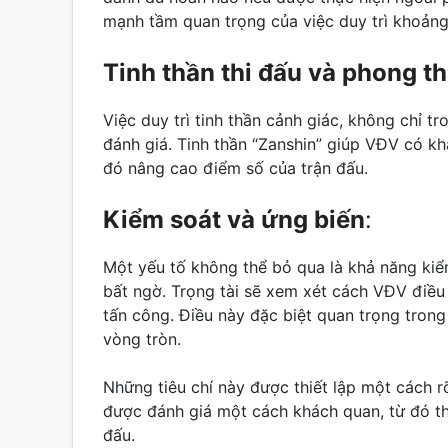
mạnh tầm quan trọng của việc duy trì khoảng
Tinh thần thi đấu và phong th
Việc duy trì tinh thần cảnh giác, không chỉ t
đánh giá. Tinh thần “Zanshin” giúp VĐV có k
đó nâng cao điểm số của trận đấu.
Kiểm soát và ứng biến
:
Một yếu tố không thể bỏ qua là khả năng kiể
bất ngờ. Trọng tài sẽ xem xét cách VĐV điều
tấn công. Điều này đặc biệt quan trọng trong
vòng tròn.
Những tiêu chí này được thiết lập một cách r
được đánh giá một cách khách quan, từ đó thú
đấu.