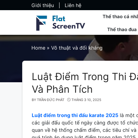
Skip
Giới thiệu
|
Liên hệ
to
Thể thao cá nh
content
Thể thao đua 
Home
»
Võ thuật và đối kháng
Luật Điểm Trong Thi Đ
Và Phân Tích
BY
TRẦN ĐỨC PHÁT
THÁNG 3 10, 2025
Luật điểm trong thi đấu karate 2025
là một 
các giải đấu quốc tế ngày càng được tổ chức 
quan về hệ thống chấm điểm, các tiêu chí và
quá trình áp dụng luật điểm trong năm 2025.