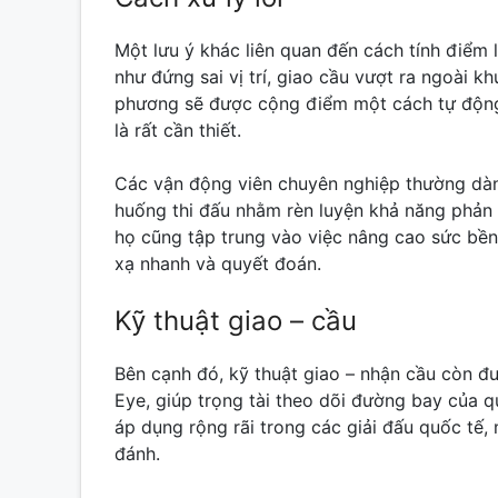
Một lưu ý khác liên quan đến cách tính điểm l
như đứng sai vị trí, giao cầu vượt ra ngoài kh
phương sẽ được cộng điểm một cách tự động.
là rất cần thiết.
Các vận động viên chuyên nghiệp thường dành
huống thi đấu nhằm rèn luyện khả năng phản 
họ cũng tập trung vào việc nâng cao sức bền
xạ nhanh và quyết đoán.
Kỹ thuật giao – cầu
Bên cạnh đó, kỹ thuật giao – nhận cầu còn đ
Eye, giúp trọng tài theo dõi đường bay của 
áp dụng rộng rãi trong các giải đấu quốc tế,
đánh.