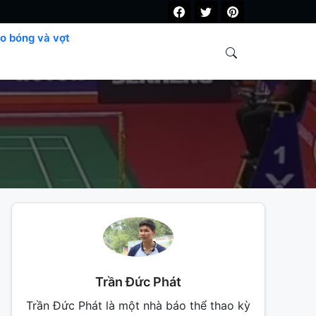
o bóng và vợt
Search
Trần Đức Phát
Trần Đức Phát là một nhà báo thể thao kỳ