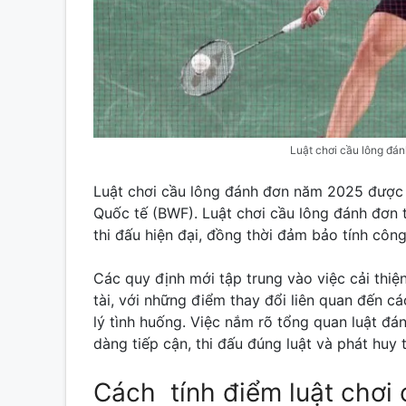
Luật chơi cầu lông đá
Luật chơi cầu lông đánh đơn năm 2025 được 
Quốc tế (BWF). Luật chơi cầu lông đánh đơn 
thi đấu hiện đại, đồng thời đảm bảo tính côn
Các quy định mới tập trung vào việc cải thiện
tài, với những điểm thay đổi liên quan đến cá
lý tình huống. Việc nắm rõ tổng quan luật đá
dàng tiếp cận, thi đấu đúng luật và phát huy 
Cách tính điểm luật chơi