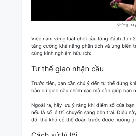
Những lưu ý
Việc nắm vững luật chơi cầu lông đánh đơn 2
tăng cường khả năng phân tích và ứng biến t
cùng kinh nghiệm hữu ích:
Tư thế giao nhận cầu
Trước tiên, bạn cần chú ý đến tư thế đứng kh
bảo cú giao cầu chính xác mà còn giúp bạn 
Ngoài ra, hãy lưu ý rằng khi điểm số của bạn l
nếu là số lẻ thì chuyển sang bên trái. Điều 
đối thủ khó có thể đoán trước được hướng gi
Cách xử lý lỗi