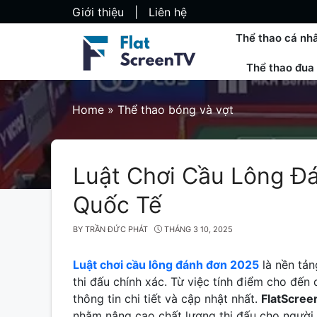
Skip
Giới thiệu
|
Liên hệ
to
Thể thao cá nh
content
Thể thao đua 
Home
»
Thể thao bóng và vợt
Luật Chơi Cầu Lông Đ
Quốc Tế
BY
TRẦN ĐỨC PHÁT
THÁNG 3 10, 2025
Luật chơi cầu lông đánh đơn 2025
là nền tản
thi đấu chính xác. Từ việc tính điểm cho đến 
thông tin chi tiết và cập nhật nhất.
FlatScre
nhằm nâng cao chất lượng thi đấu cho người 