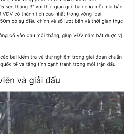
 séc thắng 3” với thời gian giới hạn cho mỗi mũi bắn.
 VĐV có thành tích cao nhất trong vòng loại.
 50m có sự điều chỉnh về số lượt bắn và thời gian thực
ông bố vào đầu mỗi tháng, giúp VĐV nắm bắt được vị
ác bài kiểm tra và thử nghiệm trong giai đoạn chuẩn
uốc tế và tăng tính cạnh tranh trong mỗi trận đấu.
iên và giải đấu