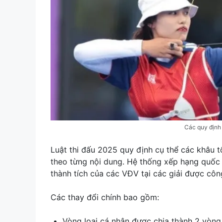
Các quy định
Luật thi đấu 2025 quy định cụ thể các khâu tổ
theo từng nội dung. Hệ thống xếp hạng quốc t
thành tích của các VĐV tại các giải được côn
Các thay đổi chính bao gồm:
Vòng loại cá nhân được chia thành 2 vòng