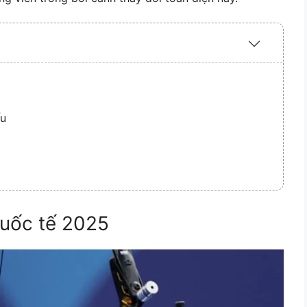
Expand
/
Collapse
ấu
quốc tế 2025