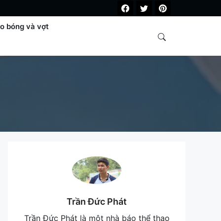
o bóng và vợt
Search
Trần Đức Phát
Trần Đức Phát là một nhà báo thể thao