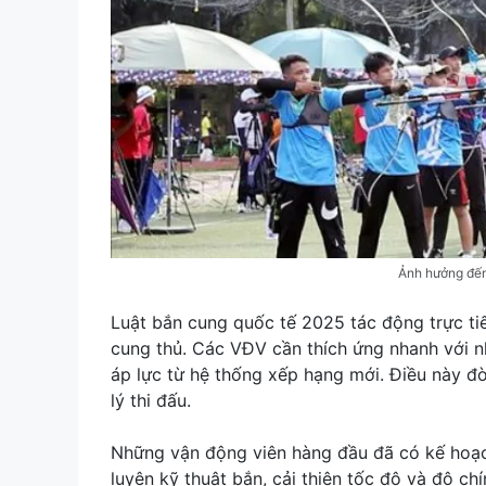
Ảnh hưởng đến
Luật bắn cung quốc tế 2025 tác động trực tiế
cung thủ. Các VĐV cần thích ứng nhanh với nh
áp lực từ hệ thống xếp hạng mới. Điều này đò
lý thi đấu.
Những vận động viên hàng đầu đã có kế hoạch
luyện kỹ thuật bắn, cải thiện tốc độ và độ c