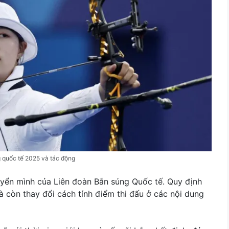
 quốc tế 2025 và tác động
yển mình của Liên đoàn Bắn súng Quốc tế. Quy định
 còn thay đổi cách tính điểm thi đấu ở các nội dung