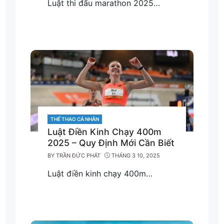
Luật thi đấu marathon 2025…
CATEGORIES
THỂ THAO CÁ NHÂN
Luật Điền Kinh Chạy 400m
2025 – Quy Định Mới Cần Biết
BY
TRẦN ĐỨC PHÁT
THÁNG 3 10, 2025
Luật điền kinh chạy 400m…