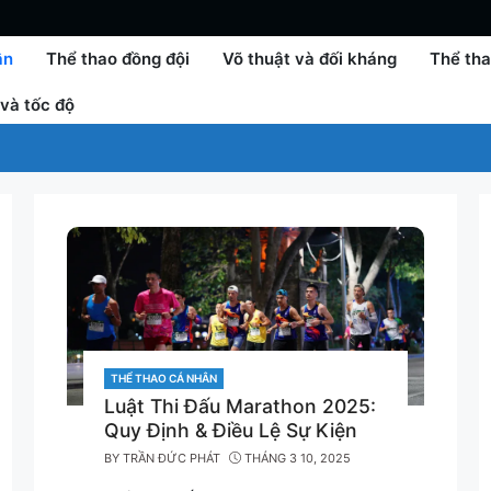
ân
Thể thao đồng đội
Võ thuật và đối kháng
Thể tha
và tốc độ
CATEGORIES
THỂ THAO CÁ NHÂN
Luật Thi Đấu Marathon 2025:
Quy Định & Điều Lệ Sự Kiện
BY
TRẦN ĐỨC PHÁT
THÁNG 3 10, 2025